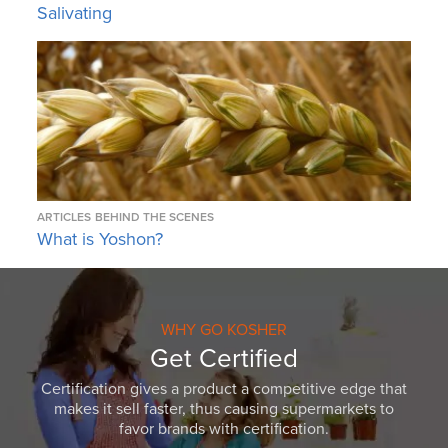
Salivating
ARTICLES
BEHIND THE SCENES
What is Yoshon?
WHY GO KOSHER
Get Certified
Certification gives a product a competitive edge that
makes it sell faster, thus causing supermarkets to
favor brands with certification.