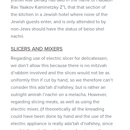
Rav Yaakov Kaminetzky Z”L that that section of
the kitchen in a Jewish hotel where none of the
Jewish guests enter, and is only attended to by
non-Jews should have the status of beiso shel
nachri.
SLICERS
AND
MIXERS
Regarding use of electric slicer for delicatessen,
we don’t allow this because there is no mitzvah
d’rabbim involved and the slices would not be as
uniformly thin if cut by hand, so we therefore can’t
consider this ada’tah d’nafshey, but is rather an
outright amirah l’nachri on a melacha. However,
regarding slicing meats, as well as using the
electric mixer, (if theoretically all the kneading
could have been done by hand and the use of the
electric appliance is really ada’tah d’nafshey, since