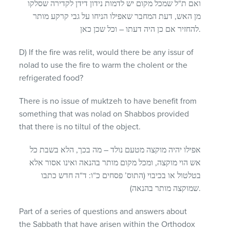
ואם ת“ל שמכל מקום יש לדמות נידון דידן לקדירה שסלקו
מן האש, דעת המחבר שאפילו הניחו על גבי קרקע מותר
להחזיר אם כן היה דעתו – וכל שכן כאן.
D) If the fire was relit, would there be any issur of
nolad to use the fire to warm the cholent or the
refrigerated food?
There is no issue of muktzeh to have benefit from
something that was nolad on Shabbos provided
that there is no tiltul of the object.
אפילו יהיה מוקצה מטעם נולד – מה בכך, הלא בשבת כל
אש הוי מוקצה, ומכל מקום מותר בהנאה ואינו אסור אלא
בטלטול או בכיבוי (התוס’ פסחים כ“ו: ד“ה חדש כתבו
שמוקצה מותר בהנאה).
Part of a series of questions and answers about
the Sabbath that have arisen within the Orthodox