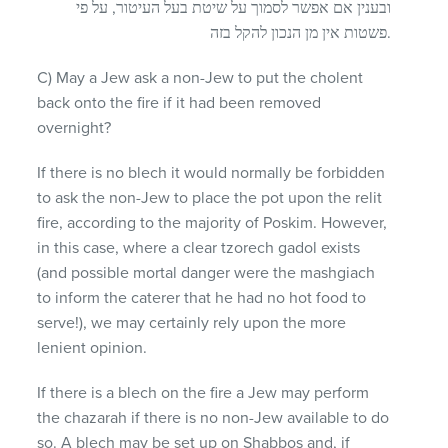
ובענין אם אפשר לסמוך על שיטת בעל העיטור, על פי
פשטות אין מן הנכון להקל בזה.
C) May a Jew ask a non-Jew to put the cholent
back onto the fire if it had been removed
overnight?
If there is no blech it would normally be forbidden
to ask the non-Jew to place the pot upon the relit
fire, according to the majority of Poskim. However,
in this case, where a clear tzorech gadol exists
(and possible mortal danger were the mashgiach
to inform the caterer that he had no hot food to
serve!), we may certainly rely upon the more
lenient opinion.
If there is a blech on the fire a Jew may perform
the chazarah if there is no non-Jew available to do
so. A blech may be set up on Shabbos and, if