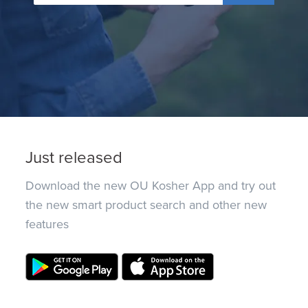
Just released
Download the new OU Kosher App and try out
the new smart product search and other new
features