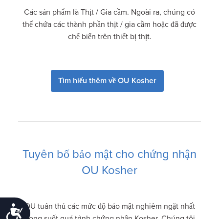
Các sản phẩm là Thịt / Gia cầm. Ngoài ra, chúng có
thể chứa các thành phần thịt / gia cầm hoặc đã được
chế biến trên thiết bị thịt.
Tìm hiểu thêm về OU Kosher
Tuyên bố bảo mật cho chứng nhận
OU Kosher
OU tuân thủ các mức độ bảo mật nghiêm ngặt nhất
Accessibility
trong suốt quá trình chứng nhận Kosher. Chúng tôi