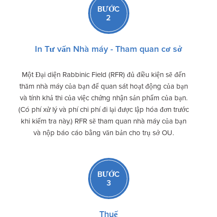
BƯỚC
2
In Tư vấn Nhà máy - Tham quan cơ sở
Một Đại diện Rabbinic Field (RFR) đủ điều kiện sẽ đến
thăm nhà máy của bạn để quan sát hoạt động của bạn
và tính khả thi của việc chứng nhận sản phẩm của bạn.
(Có phí xử lý và phí chi phí đi lại được lập hóa đơn trước
khi kiểm tra này.) RFR sẽ tham quan nhà máy của bạn
và nộp báo cáo bằng văn bản cho trụ sở OU.
BƯỚC
3
Thuế