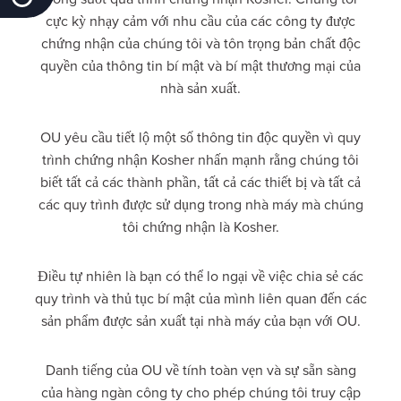
cực kỳ nhạy cảm với nhu cầu của các công ty được
chứng nhận của chúng tôi và tôn trọng bản chất độc
quyền của thông tin bí mật và bí mật thương mại của
nhà sản xuất.
OU yêu cầu tiết lộ một số thông tin độc quyền vì quy
trình chứng nhận Kosher nhấn mạnh rằng chúng tôi
biết tất cả các thành phần, tất cả các thiết bị và tất cả
các quy trình được sử dụng trong nhà máy mà chúng
tôi chứng nhận là Kosher.
Điều tự nhiên là bạn có thể lo ngại về việc chia sẻ các
quy trình và thủ tục bí mật của mình liên quan đến các
sản phẩm được sản xuất tại nhà máy của bạn với OU.
Danh tiếng của OU về tính toàn vẹn và sự sẵn sàng
của hàng ngàn công ty cho phép chúng tôi truy cập