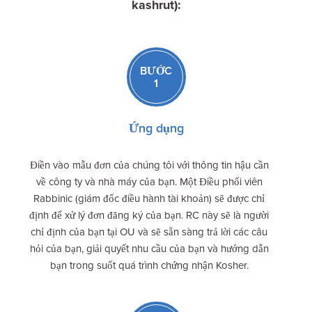
kashrut):
BƯỚC
1
Ứng dụng
Điền vào mẫu đơn của chúng tôi với thông tin hậu cần
về công ty và nhà máy của bạn. Một Điều phối viên
Rabbinic (giám đốc điều hành tài khoản) sẽ được chỉ
định để xử lý đơn đăng ký của bạn. RC này sẽ là người
chỉ định của bạn tại OU và sẽ sẵn sàng trả lời các câu
hỏi của bạn, giải quyết nhu cầu của bạn và hướng dẫn
bạn trong suốt quá trình chứng nhận Kosher.