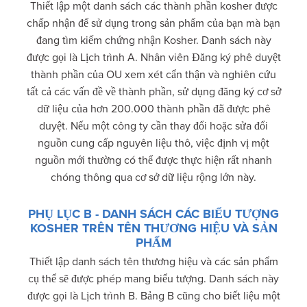
Thiết lập một danh sách các thành phần kosher được
chấp nhận để sử dụng trong sản phẩm của bạn mà bạn
đang tìm kiếm chứng nhận Kosher. Danh sách này
được gọi là Lịch trình A. Nhân viên Đăng ký phê duyệt
thành phần của OU xem xét cẩn thận và nghiên cứu
tất cả các vấn đề về thành phần, sử dụng đăng ký cơ sở
dữ liệu của hơn 200.000 thành phần đã được phê
duyệt. Nếu một công ty cần thay đổi hoặc sửa đổi
nguồn cung cấp nguyên liệu thô, việc định vị một
nguồn mới thường có thể được thực hiện rất nhanh
chóng thông qua cơ sở dữ liệu rộng lớn này.
PHỤ LỤC B - DANH SÁCH CÁC BIỂU TƯỢNG
KOSHER TRÊN TÊN THƯƠNG HIỆU VÀ SẢN
PHẨM
Thiết lập danh sách tên thương hiệu và các sản phẩm
cụ thể sẽ được phép mang biểu tượng. Danh sách này
được gọi là Lịch trình B. Bảng B cũng cho biết liệu một