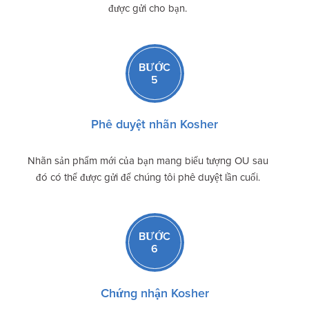
được gửi cho bạn.
BƯỚC
5
Phê duyệt nhãn Kosher
Nhãn sản phẩm mới của bạn mang biểu tượng OU sau
đó có thể được gửi để chúng tôi phê duyệt lần cuối.
BƯỚC
6
Chứng nhận Kosher