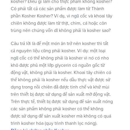
kosher? Điều gì làm cho thực phẩm không kosher?
Có phải tất cả các sản phẩm được làm từ Thành
phần Kosher Kosher? Ví dụ, vì ngũ cốc và khoai tây
chiên không được làm từ thịt, chim, cá hoặc côn
trùng nên chúng vốn dĩ không phải là kosher sao?
Câu trả lời là để một món ăn trở nên kosher thì tất
cả nguyên liệu cũng phải kosher. Ví dụ: một loại
ngũ cốc có thể không phải là kosher vì nó có nho
khô được phủ một lớp glycerin có nguồn gốc từ
động vật, không phải là kosher. Khoai tây chiên có
thể không phải là kosher nếu dầu thực vật được sử
dụng trong nồi chiên đã được tinh chế và khử mùi
trên thiết bị được sử dụng để sản xuất mỡ động vật.
Trên thực tế, thiết bị được sử dụng để sản xuất nóng
các sản phẩm không phải kosher có thể không
được sử dụng để sản xuất kosher mà không có quá
trình kosher hóa (quy trình thanh lọc nóng).