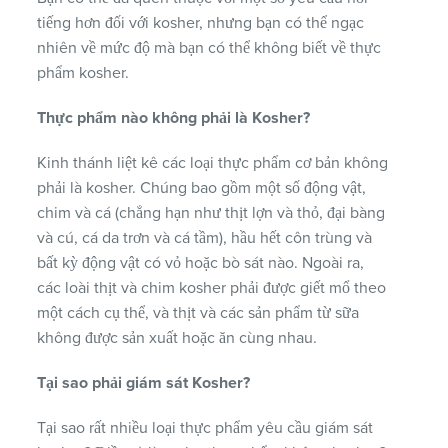
tiếng hơn đối với kosher, nhưng bạn có thể ngạc
nhiên về mức độ mà bạn có thể không biết về thực
phẩm kosher.
Thực phẩm nào không phải là Kosher?
Kinh thánh liệt kê các loại thực phẩm cơ bản không
phải là kosher. Chúng bao gồm một số động vật,
chim và cá (chẳng hạn như thịt lợn và thỏ, đại bàng
và cú, cá da trơn và cá tầm), hầu hết côn trùng và
bất kỳ động vật có vỏ hoặc bò sát nào. Ngoài ra,
các loài thịt và chim kosher phải được giết mổ theo
một cách cụ thể, và thịt và các sản phẩm từ sữa
không được sản xuất hoặc ăn cùng nhau.
Tại sao phải giám sát Kosher?
Tại sao rất nhiều loại thực phẩm yêu cầu giám sát