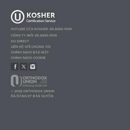
HOTLINE CỦA KOSHER: 65-8450-1039
CÔNG TY MỚI: 65-8450-1039
OU DIRECT
LIÊN HỆ VỚI CHÚNG TÔI
CHÍNH SÁCH BẢO MẬT
CHÍNH SÁCH COOKIE
© 2026 ORTHODOX UNION
ĐÃ ĐĂNG KÝ BẢN QUYỀN