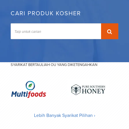
CARI PRODUK KOSHER
SYARIKAT BERTAULIAH OU YANG DIKETENGAHKAN
Lebih Banyak Syarikat Pilihan ›