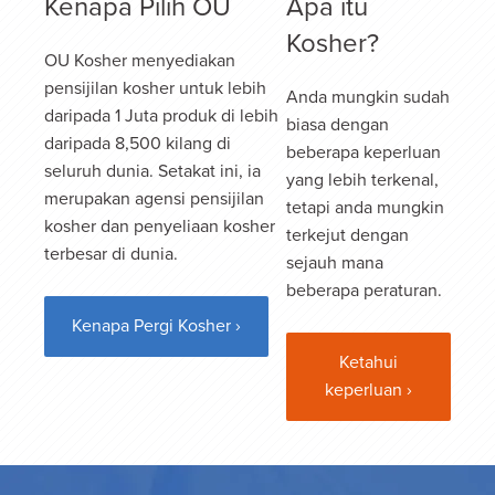
Kenapa Pilih OU
Apa itu
Kosher?
OU Kosher menyediakan
pensijilan kosher untuk lebih
Anda mungkin sudah
daripada 1 Juta produk di lebih
biasa dengan
daripada 8,500 kilang di
beberapa keperluan
seluruh dunia. Setakat ini, ia
yang lebih terkenal,
merupakan agensi pensijilan
tetapi anda mungkin
kosher dan penyeliaan kosher
terkejut dengan
terbesar di dunia.
sejauh mana
beberapa peraturan.
Kenapa Pergi Kosher ›
Ketahui
keperluan ›