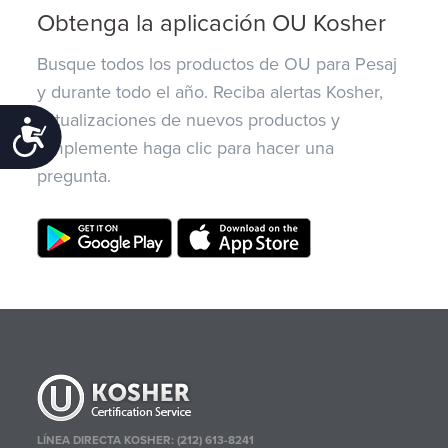
Obtenga la aplicación OU Kosher
Busque todos los productos de OU para Pesaj
y durante todo el año. Reciba alertas Kosher,
actualizaciones de nuevos productos y
Accessibility
simplemente haga clic para hacer una
pregunta.
LÍNEA DIRECTA KOSHER: (212) 613-8241