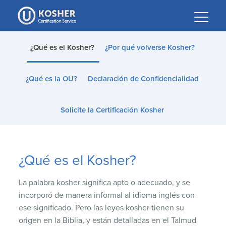
Please
note:
This
website
¿Qué es el Kosher?
¿Por qué volverse Kosher?
includes
an
¿Qué es la OU?
Declaración de Confidencialidad
accessibility
system.
Solicite la Certificación Kosher
¿Qué es el Kosher?
La palabra kosher significa apto o adecuado, y se
incorporó de manera informal al idioma inglés con
ese significado. Pero las leyes kosher tienen su
origen en la Biblia, y están detalladas en el Talmud