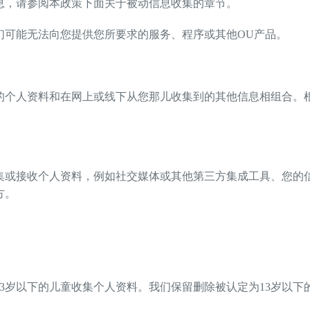
多信息，请参阅本政策下面关于被动信息收集的章节。
们可能无法向您提供您所要求的服务、程序或其他OU产品。
的个人资料和在网上或线下从您那儿收集到的其他信息相组合。
集或接收个人资料，例如社交媒体或其他第三方集成工具、您的
方。
3岁以下的儿童收集个人资料。我们保留删除被认定为13岁以下