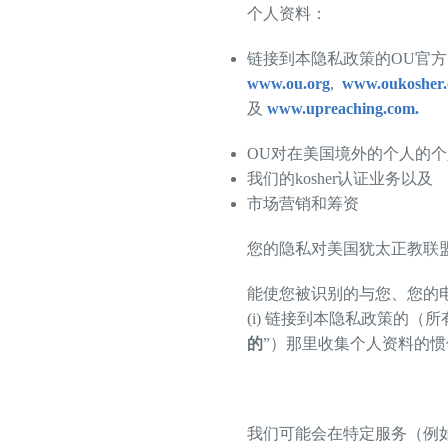
个人资料：
链接到本隐私政策的OU官方
www.ou.org
,
www.oukosher.
及
www.upreaching.com.
OU对在美国境外的个人的
我们的kosher认证业务以及
市场营销和筹资
您的隐私对美国犹太正教联
能使您被识别的与您、您的
(i) 链接到本隐私政策的（所
的
”）那里收集个人资料的惯
我们可能会在特定服务（例