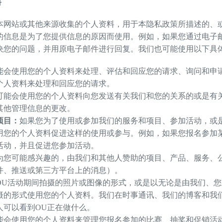
料
本网站或其他来源收集的个人资料，用于本隐私政策所描述的、
的信息是为了您提供信息的原因而使用。例如，如果您通过电子
决您的问题，并用原电子邮件进行回复。我们也可能使用以下具
能会使用您的个人资料来处理、评估和回应您的请求、询问和申
个人资料来处理和回应您的请求。
可能会使用您的个人资料向您发送有关我们和您的关系的或是有
其他管理信息的更改。
项目：
如果您为了使用或参加我们的服务和项目、参加活动，或
用您的个人资料促进这样的使用或参与。例如，如果您报名参加
活动，并且促进您参加活动。
为您可能感兴趣的，由我们和其他人赞助的项目、产品、服务、
件、推送或第三方平台上的消息）。
OU活动期间拍摄的照片或图像的形式，或是以无论是由我们、您
摄的形式使用您的个人资料。我们在时事通讯、我们的博客和我
人可以看到OU正在做什么。
能会使用您的个人资料来管理您报名参加的比赛、抽奖和促销活