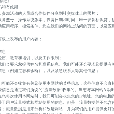
信息;
码和有效期；
OU参加活动的人员或合作伙伴分享到社交媒体上的照片；
设备型号、操作系统版本，设备日期和时间，唯一设备标识符，
动应用程序、搜索条件、您在我们的网站上访问的页面，以及应
言板上发布的用户内容；
；
信息；
经历、教育和培训，以及工作限制；
我们会要求您提供姓名和联系信息。我们可能还会要求您提供有
信息（例如过敏和诊断），以及紧急联系人等其他信息；
们可能还会收集有关您使用本网站的某些信息，这些信息不会直
些信息是通过我们所说的“流量数据”收集的。当您与本网站互动
在您每次使用本网站时，我们可能会收集您的IP地址、您的电脑
关于用户流量模式和网站使用的信息。但是，流量数据并不包含
备；流量数据是用来分析和改进网站，并为我们的用户提供更好