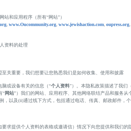
网站和应用程序（所有“网站”）
org
,
www.Oucommunity.org
,
www.jewishaction.com
,
oupress.org
个人资料的处理
盟至关重要，我们想要让您熟悉我们是如何收集、使用和披露
电脑或设备有关的信息（“
个人资料
”）。本隐私政策描述了我们
有“
网站
”）我们的网站、应用程序、其他网络联结产品和服务从
例，以及(ii)通过线下方式，包括通过电话、传真、邮政邮件，
如要求提供个人资料的表格或邀请信）情况下向您提供和我们的