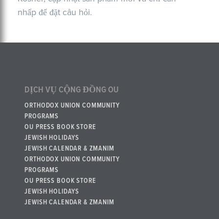
nhấp để đặt câu hỏi.
DỊCH VỤ CỘNG ĐỒNG OU
ORTHODOX UNION COMMUNITY
PROGRAMS
OU PRESS BOOK STORE
JEWISH HOLIDAYS
JEWISH CALENDAR & ZMANIM
ORTHODOX UNION COMMUNITY
PROGRAMS
OU PRESS BOOK STORE
JEWISH HOLIDAYS
JEWISH CALENDAR & ZMANIM