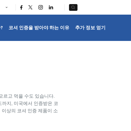
|
|
?
코셔 인증을 받아야 하는 이유
추가 정보 얻기
ia
모르고 먹을 수도 있습니다.
드까지, 미국에서 인증받은 코
달러 이상의 코셔 인증 제품이 소