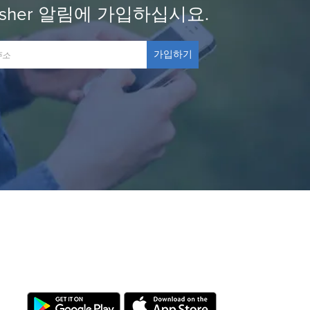
osher 알림에 가입하십시요.
가입하기