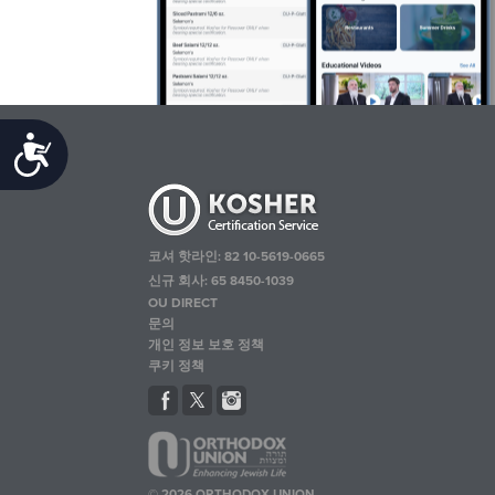
Accessibility
코셔 핫라인: 82 10-5619-0665
신규 회사: 65 8450-1039
OU DIRECT
문의
개인 정보 보호 정책
쿠키 정책
© 2026 ORTHODOX UNION