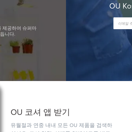
OU K
를 제공하여 슈퍼마
듭니다.
OU 코셔 앱 받기
유월절과 연중 내내 모든 OU 제품을 검색하