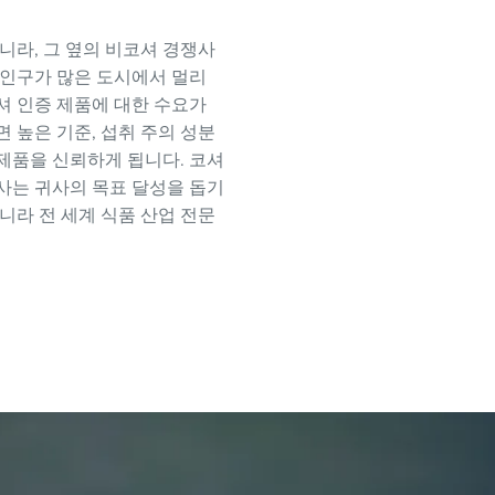
니라, 그 옆의 비코셔 경쟁사
 인구가 많은 도시에서 멀리
s) 코셔 인증 제품에 대한 수요가
 높은 기준, 섭취 주의 성분
 제품을 신뢰하게 됩니다. 코셔
사는 귀사의 목표 달성을 돕기
니라 전 세계 식품 산업 전문