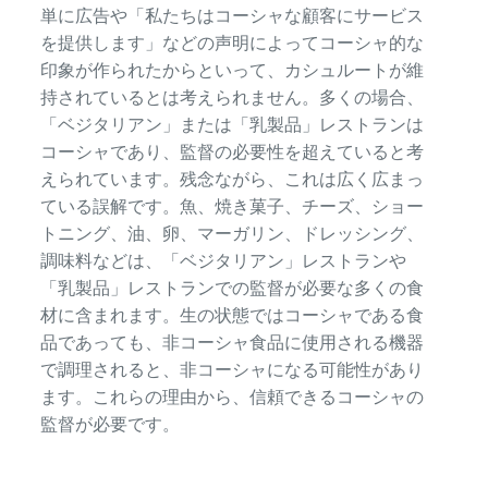
単に広告や「私たちはコーシャな顧客にサービス
を提供します」などの声明によってコーシャ的な
印象が作られたからといって、カシュルートが維
持されているとは考えられません。多くの場合、
「ベジタリアン」または「乳製品」レストランは
コーシャであり、監督の必要性を超えていると考
えられています。残念ながら、これは広く広まっ
ている誤解です。魚、焼き菓子、チーズ、ショー
トニング、油、卵、マーガリン、ドレッシング、
調味料などは、「ベジタリアン」レストランや
「乳製品」レストランでの監督が必要な多くの食
材に含まれます。生の状態ではコーシャである食
品であっても、非コーシャ食品に使用される機器
で調理されると、非コーシャになる可能性があり
ます。これらの理由から、信頼できるコーシャの
監督が必要です。