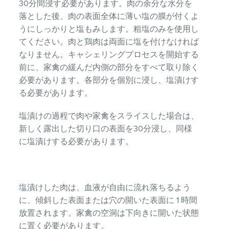
30分間浸す必要があります。肉の余分な水分を
落とした後、肉の表面全体に薄い塩の膜が付くよ
うにしっかりと塩もみします。粗塩のみを使用し
てください。肉と鶏肉は両面に塩を付けなければ
なりません。キャシェリングプロセスを開始する
前に、家禽の緩んだ内側の部分をすべて取り除く
必要があります。各部分を個別に浸し、塩漬けす
る必要があります。
塩漬けの過程で肉や家禽をスライスした場合は、
新しく露出した切り口の表面を30分浸し、同様
に塩漬けする必要があります。
塩漬けした肉は、血液が自由に流れ落ちるよう
に、傾斜した表面または穴の開いた表面に 1 時間
放置されます。家禽の空洞は下向きに開いた状態
に置く必要があります。