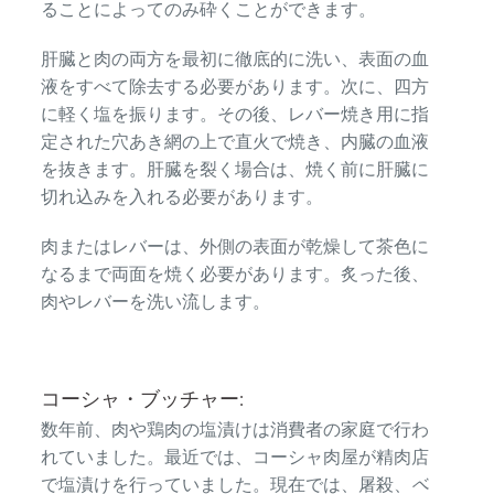
ることによってのみ砕くことができます。
肝臓と肉の両方を最初に徹底的に洗い、表面の血
液をすべて除去する必要があります。次に、四方
に軽く塩を振ります。その後、レバー焼き用に指
定された穴あき網の上で直火で焼き、内臓の血液
を抜きます。肝臓を裂く場合は、焼く前に肝臓に
切れ込みを入れる必要があります。
肉またはレバーは、外側の表面が乾燥して茶色に
なるまで両面を焼く必要があります。炙った後、
肉やレバーを洗い流します。
コーシャ・ブッチャー:
数年前、肉や鶏肉の塩漬けは消費者の家庭で行わ
れていました。最近では、コーシャ肉屋が精肉店
で塩漬けを行っていました。現在では、屠殺、
ベ