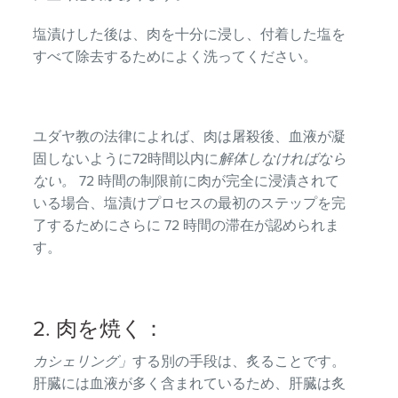
塩漬けした後は、肉を十分に浸し、付着した塩を
すべて除去するためによく洗ってください。
ユダヤ教の法律によれば、肉は屠殺後、血液が凝
固しないように72時間以内に
解体しなければなら
ない。
72 時間の制限前に肉が完全に浸漬されて
いる場合、塩漬けプロセスの最初のステップを完
了するためにさらに 72 時間の滞在が認められま
す。
2. 肉を焼く：
カシェリング」
する別の手段は、炙ることです。
肝臓には血液が多く含まれているため、肝臓は炙