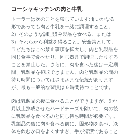
コーシャキッチンの肉と牛乳
トーラーは次のことを禁じています: 1) いかなる
形であっても肉と牛乳を一緒に調理すること。
2）そのような調理済み製品を食べる、または
3）それらから利益を得ること。安全策として、
ラビたちはこの禁止事項を拡大し、肉と乳製品を
同じ食事で食べたり、同じ器具で調理したりする
ことを禁止した。さらに、肉を食べた後は一定期
間、乳製品を摂取できません。肉と乳製品の間の
待ち時間についてはさまざまな伝統があります
が、最も一般的な習慣は 6 時間待つことです。
肉は乳製品の後に食べることができますが、6 か
月以上熟成させたハードチーズを除いて、肉の後
に乳製品を食べるのと同じ待ち時間が必要です。
乳製品の後に肉を食べる前に、固形物を食べ、液
体を飲むか口をよくすすぎ、手が清潔であること