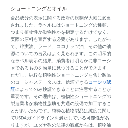
ショートニングとオイル:
食品成分の表示に関する政府の規制が大幅に変更
されました。ラベルにはショートニングの種類、
つまり植物性か動物性かを指定するだけでなく、
実際の原料も宣言する必要があります。したがっ
て、綿実油、ラード、ココナッツ油、その他の油
源についての言及はよく見られます。この明示的
なラベル表示の結果、消費者は明らかに非コーシ
ャであるものを簡単に見つけることができます。
ただし、純粋な植物性ショートニングを含む製品
のコーシャステータスは、信頼できる
コーシャ認
証
によってのみ検証できることに注意することが
重要です。その理由は、植物性ショートニングの
製造業者が動物性脂肪を共通の設備で加工するこ
とが多いためです。純粋な植物製品は純度に関し
てUSDAガイドラインを満たしている可能性があ
りますが、ユダヤ教の法律の観点からは、植物油