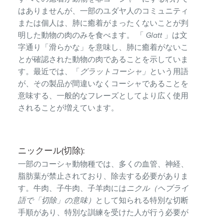
はありませんが、一部のユダヤ人のコミュニティ
または個人は、肺に癒着がまったくないことが判
明した動物の肉のみを食べます。 「
Glatt
」は文
字通り「滑らかな」を意味し、肺に癒着がないこ
とが確認された動物の肉であることを示していま
す。最近では、「
グラットコーシャ」
という用語
が、その製品が間違いなくコーシャであることを
意味する、一般的なフレーズとしてより広く使用
されることが増えています。
ニックール(切除):
一部のコーシャ動物種では、多くの血管、神経、
脂肪葉が禁止されており、除去する必要がありま
す。牛肉、子牛肉、子羊肉には
ニクル（ヘブライ
語で「切除」の意味）
として知られる特別な切断
手順があり、特別な訓練を受けた人が行う必要が