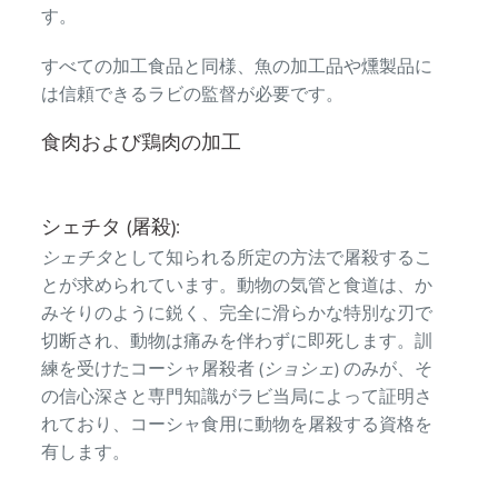
す。
すべての加工食品と同様、魚の加工品や燻製品に
は信頼できるラビの監督が必要です。
食肉および鶏肉の加工
シェチタ (屠殺):
シェチタ
として知られる所定の方法で屠殺するこ
とが求められています。動物の気管と食道は、か
みそりのように鋭く、完全に滑らかな特別な刃で
切断され、動物は痛みを伴わずに即死します。訓
練を受けたコーシャ屠殺者 (
ショシェ
) のみが、そ
の信心深さと専門知識がラビ当局によって証明さ
れており、コーシャ食用に動物を屠殺する資格を
有します。