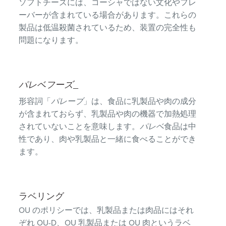
ソフトチーズには、コーシャではない文化やフレ
ーバーが含まれている場合があります。これらの
製品は低温殺菌されているため、装置の完全性も
問題になります。
パレベフーズ
_
形容詞「
パレーブ
」は、食品に乳製品や肉の成分
が含まれておらず、乳製品や肉の機器で加熱処理
されていないことを意味します。
パレベ
食品は中
性であり、肉や乳製品と一緒に食べることができ
ます。
ラベリング
OU のポリシーでは、乳製品または肉品にはそれ
ぞれ OU-D、OU 乳製品または OU 肉というラベ