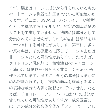
まず、製品はコーシャ成分から作られているもの
の、非コーシャ機器で加工されている可能性があ
ります。第二に、USDA は、パンライナーや離型
剤として機能するオイルなど、特定の加工助剤の
リストを要求していません。法的には成分として
分類されていませんが、これらの品目は製品を非
コーシャにする可能性があります。第三に、多く
の原材料は、その原産地に応じてコーシャまたは
非コーシャとなる可能性があります。たとえば、
グリセリンと乳化剤は、植物油 (おそらくコーシ
ャ油) または動物油 (おそらく非コーシャ油) から
作られています。最後に、多くの成分は大まかに
のみ記載されており、実際の商品を構成する多く
の複雑な成分の内訳は記載されていません。たと
えば、チョコレートフレーバーには 50 の成分が
含まれている可能性がありますが、成分宣言に
は、この成分の複合体全体が「フレーバー」とし