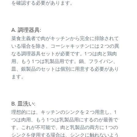
を確認する必要があります。
A. 調理器具:
菜食主義者で肉がキッチンから完全に排除されて
いる場合を除き、コーシャキッチンには 2 つの異
なる調理器具セットが必要です。1 つは肉と鶏肉
用、もう 1 つは乳製品用です。鍋、フライパン、
皿、銀製品のセットは個別に用意する必要があり
ます。
B. 皿洗い:
理想的には、キッチンのシンクを 2 つ用意し、1
つは肉用、もう 1 つは乳製品用にするのが最善で
す。これが不可能で、肉と乳製品の両方に 1 つの
シンクを使用する場合は、シンクに触れないよう