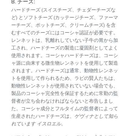
B. チーズ:
ハードチーズ (スイスチーズ、チェダーチーズな
ど) とソフトチーズ (カッテージチーズ、ファーマ
ーチーズ、ポットチーズ、クリームチーズ) を含
むすべてのチーズにはコーシャ認証が必要です。
レンネットは、乳離れしていない子牛の胃から加
工され、ハードチーズの製造に凝固剤としてよく
使用されます。コーシャハードチーズは、コーシ
ャ源に由来する微生物レンネットを使用して製造
されます。ハードチーズは通常、動物性レンネッ
トを使用して作られるため、ラビの賢人たちは、
動物性レンネットが使用されていない場合でも、
製品のコーシャ完全性を保証するために常勤の監
督者が立ち会わなければならないと布告しまし
た。コーシャ成分とフルタイムの監督者によって
生産されたハードチーズは、
ゲヴィナとして知ら
れています イスロエル
。