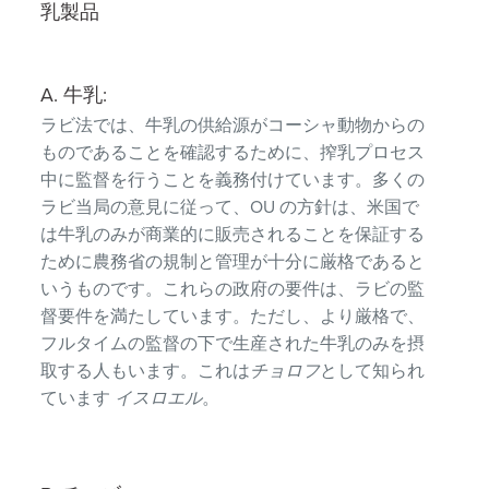
乳製品
A. 牛乳:
ラビ法では、牛乳の供給源がコーシャ動物からの
ものであることを確認するために、搾乳プロセス
中に監督を行うことを義務付けています。多くの
ラビ当局の意見に従って、OU の方針は、米国で
は牛乳のみが商業的に販売されることを保証する
ために農務省の規制と管理が十分に厳格であると
いうものです。これらの政府の要件は、ラビの監
督要件を満たしています。ただし、より厳格で、
フルタイムの監督の下で生産された牛乳のみを摂
取する人もいます。これは
チョロフ
として知られ
ています
イスロエル
。