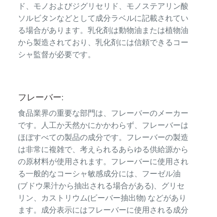
ド、モノおよびジグリセリド、モノステアリン酸
ソルビタンなどとして成分ラベルに記載されてい
る場合があります。乳化剤は動物油または植物油
から製造されており、乳化剤には信頼できるコー
シャ監督が必要です。
フレーバー:
食品業界の重要な部門は、フレーバーのメーカー
です。人工か天然かにかかわらず、フレーバーは
ほぼすべての製品の成分です。フレーバーの製造
は非常に複雑で、考えられるあらゆる供給源から
の原材料が使用されます。フレーバーに使用され
る一般的なコーシャ敏感成分には、フーゼル油
(ブドウ果汁から抽出される場合がある)、グリセ
リン、カストリウム(ビーバー抽出物) などがあり
ます。成分表示にはフレーバーに使用される成分