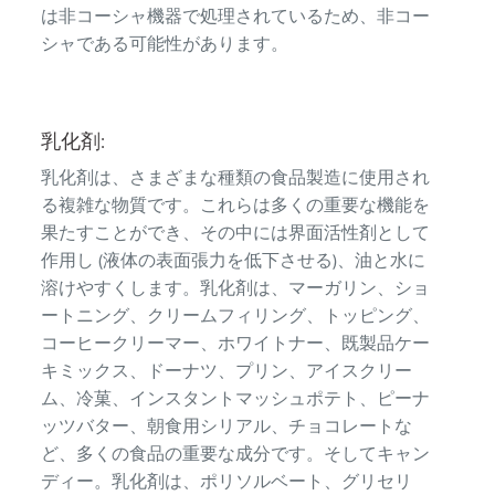
は非コーシャ機器で処理されているため、非コー
シャである可能性があります。
乳化剤:
乳化剤は、さまざまな種類の食品製造に使用され
る複雑な物質です。これらは多くの重要な機能を
果たすことができ、その中には界面活性剤として
作用し (液体の表面張力を低下させる)、油と水に
溶けやすくします。乳化剤は、マーガリン、ショ
ートニング、クリームフィリング、トッピング、
コーヒークリーマー、ホワイトナー、既製品ケー
キミックス、ドーナツ、プリン、アイスクリー
ム、冷菓、インスタントマッシュポテト、ピーナ
ッツバター、朝食用シリアル、チョコレートな
ど、多くの食品の重要な成分です。そしてキャン
ディー。乳化剤は、ポリソルベート、グリセリ