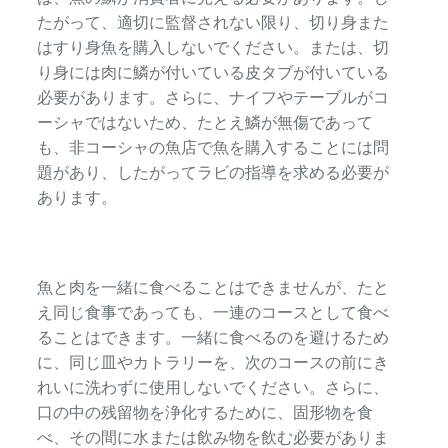
たがって、適切に監督されない限り、切り身また
はすり身魚を購入しないでください。または、切
り身には肉に鱗が付いている皮タブが付いている
必要があります。さらに、ナイフやテーブルがコ
ーシャではないため、たとえ鱗が無傷であって
も、非コーシャの魚店で魚を購入することには問
題があり、したがってラビの指導を求める必要が
あります。
魚と肉を一緒に食べることはできませんが、たと
え同じ食事であっても、一連のコースとして食べ
ることはできます。一緒に食べるのを避けるため
に、同じ皿やカトラリーを、次のコースの前にき
れいに洗わずに使用しないでください。さらに、
口の中の残留物を浄化するために、固形物を食
べ、その間に水または飲み物を飲む必要がありま