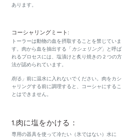
あります。
コーシャリングミート:
トーラーは動物の血を摂取することを禁じていま
す。肉から血を抽出する「
カシェリング
」と呼ば
れるプロセスには、塩漬けと炙り焼きの 2 つの方
法が認められています。
削る」
前に温水に入れないでください。肉をカシ
ャリングする前に調理すると、コーシャにするこ
とはできません。
1.肉に塩をかける：
専用の器具を使って冷たい（氷ではない）水に